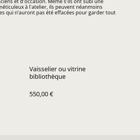
iens et d'occasion. Même s'ils ont subi une
éticuleux à l'atelier, ils peuvent néanmoins
es qui n’auront pas été effacées pour garder tout
Vaisselier ou vitrine
bibliothèque
550,00 €