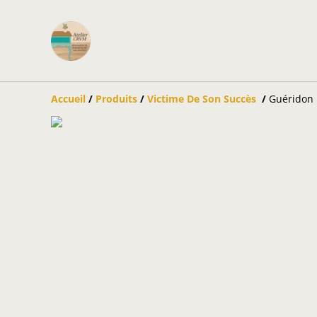
Accueil
/
Produits
/
Victime De Son Succès
/
Guéridon