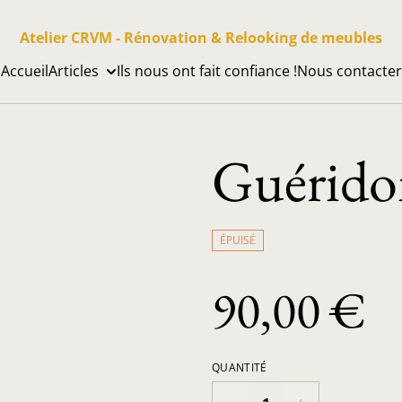
Atelier CRVM - Rénovation & Relooking de meubles
Accueil
Articles
Ils nous ont fait confiance !
Nous contacter
Guérido
ÉPUISÉ
90,00 €
QUANTITÉ