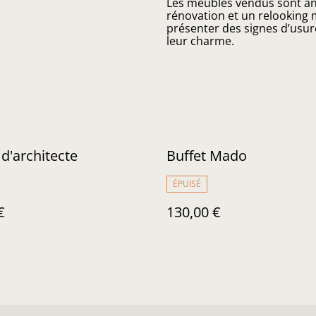
Les meubles vendus sont anc
rénovation et un relooking m
présenter des signes d’usur
leur charme.
d'architecte
Buffet Mado
ÉPUISÉ
€
130,00 €