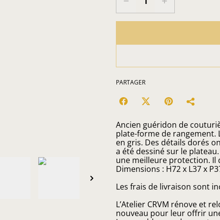
PARTAGER
Ancien guéridon de couturièr
plate-forme de rangement. L
en gris. Des détails dorés o
a été dessiné sur le plateau.
une meilleure protection. Il 
Dimensions : H72 x L37 x P3
Les frais de livraison sont i
L’Atelier CRVM rénove et rel
nouveau pour leur offrir un