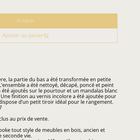
Acheter
Ajouter au panier
e, la partie du bas a été transformée en petite
’ensemble a été nettoyé, décapé, poncé et peint
n été ajoutés sur le pourtour et un mandalas blanc
 Une finition au vernis incolore a été ajoutée pour
dispose d’un petit tiroir idéal pour le rangement.
7
nclus au prix de vente.
ooke tout style de meubles en bois, ancien et
e seconde vie.