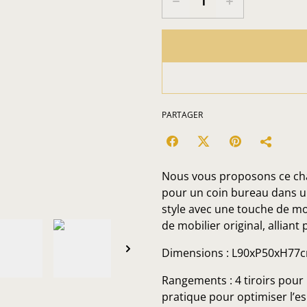
PARTAGER
Nous vous proposons ce cha
pour un coin bureau dans un 
style avec une touche de mo
de mobilier original, alliant 
Dimensions : L90xP50xH77
Rangements : 4 tiroirs pour 
pratique pour optimiser l’es