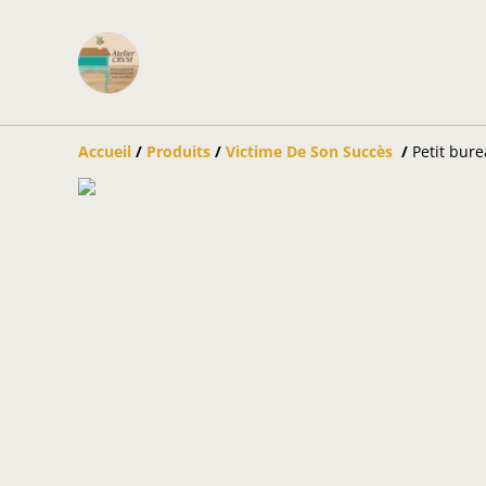
Accueil
/
Produits
/
Victime De Son Succès
/
Petit bure