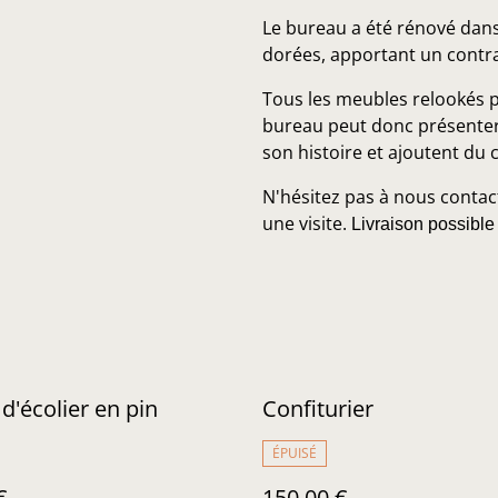
Le bureau a été rénové dans
dorées, apportant un contras
Tous les meubles relookés p
bureau peut donc présenter
son histoire et ajoutent du 
N'hésitez pas à nous contac
une visite.
Livraison possible
d'écolier en pin
Confiturier
ÉPUISÉ
€
150,00 €