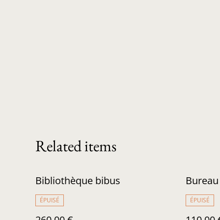
Related items
Bibliothèque bibus
Bureau 
ÉPUISÉ
ÉPUISÉ
260,00 €
110,00 