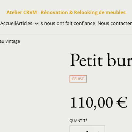
Atelier CRVM - Rénovation & Relooking de meubles
Accueil
Articles
Ils nous ont fait confiance !
Nous contacter
au vintage
Petit bu
ÉPUISÉ
110,00 €
QUANTITÉ