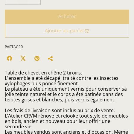
Acheter
Ajouter au panier
PARTAGER
Table de chevet en chêne 2 tiroirs.
L'ensemble a été décapé, traité contre les insectes
xylophages puis poncé finement.
Le plateau a été uniquement vernis pour conserver sa
jolie teinte naturel et le corps a été patinée dans des
teintes grises et blanches, puis vernis également.
Les frais de livraison sont inclus au prix de vente.
L’Atelier CRVM rénove et relooke tout style de meubles
en bois, ancien et nouveau pour leur offrir une
seconde vie.
Les meubles vendus sont anciens et d'occasion. Même