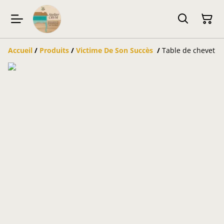
Accueil
/
Produits
/
Victime De Son Succès
/
Table de chevet