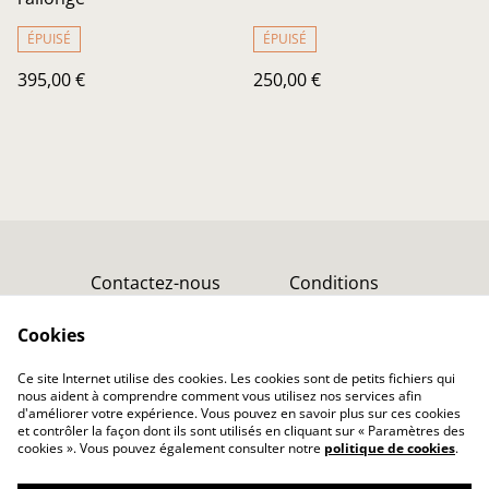
ÉPUISÉ
ÉPUISÉ
395,00 €
250,00 €
Contactez-nous
Conditions
Liens
Cookies
Politique de
Politique de cookies
confidentialité
Ce site Internet utilise des cookies. Les cookies sont de petits fichiers qui
nous aident à comprendre comment vous utilisez nos services afin
d'améliorer votre expérience. Vous pouvez en savoir plus sur ces cookies
et contrôler la façon dont ils sont utilisés en cliquant sur « Paramètres des
cookies ». Vous pouvez également consulter notre
politique de cookies
.