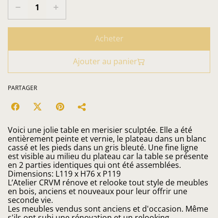
Acheter
Ajouter au panier
PARTAGER
Voici une jolie table en merisier sculptée. Elle a été
entièrement peinte et vernie, le plateau dans un blanc
cassé et les pieds dans un gris bleuté. Une fine ligne
est visible au milieu du plateau car la table se présente
en 2 parties identiques qui ont été assemblées.
Dimensions: L119 x H76 x P119
L’Atelier CRVM rénove et relooke tout style de meubles
en bois, anciens et nouveaux pour leur offrir une
seconde vie.
Les meubles vendus sont anciens et d'occasion. Même
s'ils ont subi une rénovation et un relooking