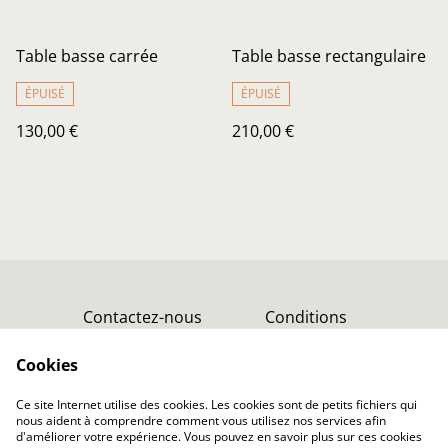
Table basse carrée
Table basse rectangulaire
ÉPUISÉ
ÉPUISÉ
130,00 €
210,00 €
Contactez-nous
Conditions
Liens
Cookies
Politique de
Politique de cookies
confidentialité
Ce site Internet utilise des cookies. Les cookies sont de petits fichiers qui
nous aident à comprendre comment vous utilisez nos services afin
d'améliorer votre expérience. Vous pouvez en savoir plus sur ces cookies