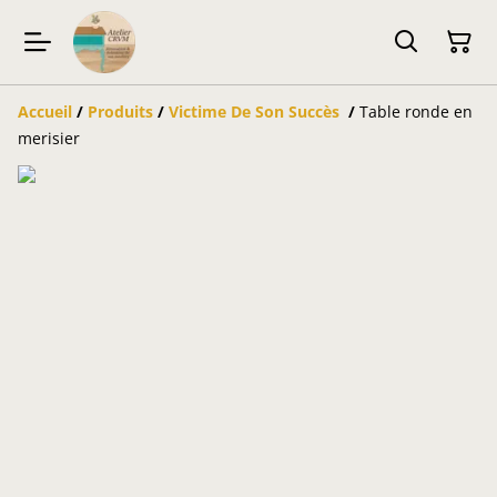
Accueil
/
Produits
/
Victime De Son Succès
/
Table ronde en
merisier